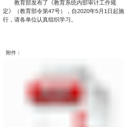
教育部发布了《教育系统内部审计工作规
定》（教育部令第
47
号），自
2020
年
5
月
1
日起施
行，请各单位认真组织学习。
. 附件：